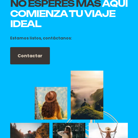
NO ESPERES MÁS
AQUÍ
COMIENZA TU VIAJE
IDEAL
Estamos listos, contáctanos:
Contactar