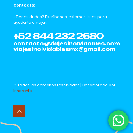
Contacto:
¿Tienes dudas? Escríbenos, estamos listos para
ayudarte a viajar.
+52 844 232 2680
contacto@viajesinolvidables.com
viajesinolvidablesmx@gmail.com
© Todos los derechos reservados | Desarrollado por
Inherente