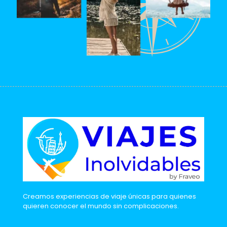
Creamos experiencias de viaje únicas para quienes
quieren conocer el mundo sin complicaciones.