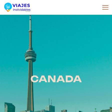
CANADA