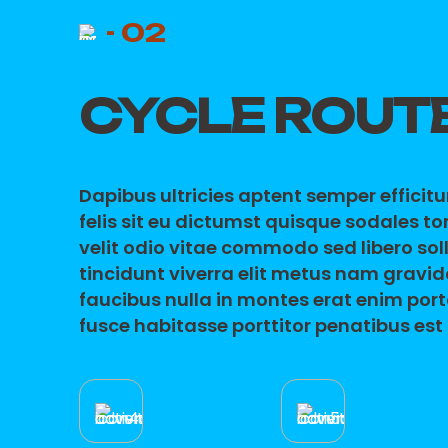
- 02
CYCLE ROUT
Dapibus ultricies aptent semper efficit
felis sit eu dictumst quisque sodales t
velit odio vitae commodo sed libero sol
tincidunt viverra elit metus nam gravi
faucibus nulla in montes erat enim port
fusce habitasse porttitor penatibus est