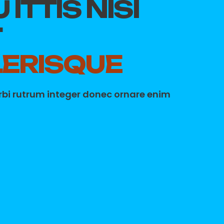
ITTIS NISI
T
ERISQUE
rbi rutrum integer donec ornare enim