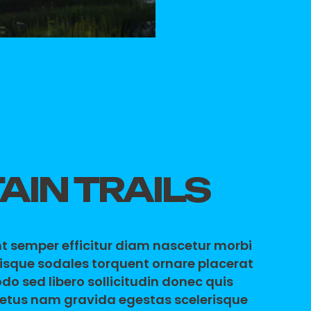
IN TRAILS
nt semper efficitur diam nascetur morbi
quisque sodales torquent ornare placerat
do sed libero sollicitudin donec quis
 metus nam gravida egestas scelerisque