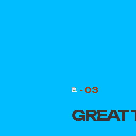
- 03
GREAT 