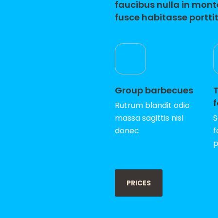
faucibus nulla in mont
fusce habitasse portti
Group barbecues
f
Rutrum blandit odio
massa sagittis nisl
S
donec
f
p
PRICES