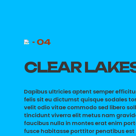
- 04
CLEAR LAKE
Dapibus ultricies aptent semper efficit
felis sit eu dictumst quisque sodales t
velit odio vitae commodo sed libero sol
tincidunt viverra elit metus nam gravi
faucibus nulla in montes erat enim port
fusce habitasse porttitor penatibus est