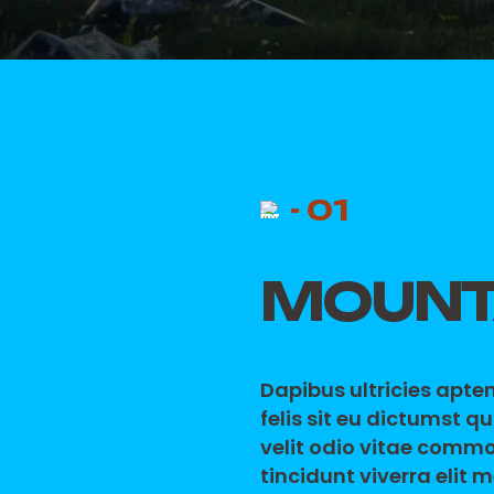
- 01
MOUNTA
Dapibus ultricies apte
felis sit eu dictumst 
velit odio vitae commo
tincidunt viverra elit