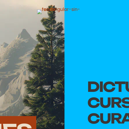
DICT
CUR
CURA