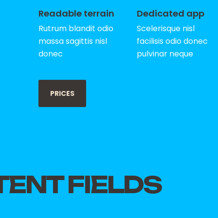
Readable terrain
Dedicated app
Rutrum blandit odio
Scelerisque nisl
massa sagittis nisl
facilisis odio donec
donec
pulvinar neque
PRICES
TENT FIELDS