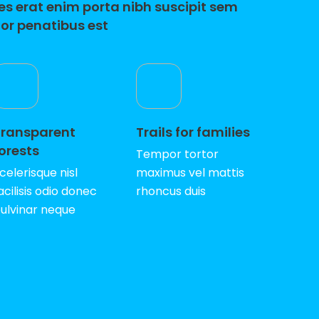
es erat enim porta nibh suscipit sem
tor penatibus est
Transparent
Trails for families
orests
Tempor tortor
celerisque nisl
maximus vel mattis
acilisis odio donec
rhoncus duis
ulvinar neque